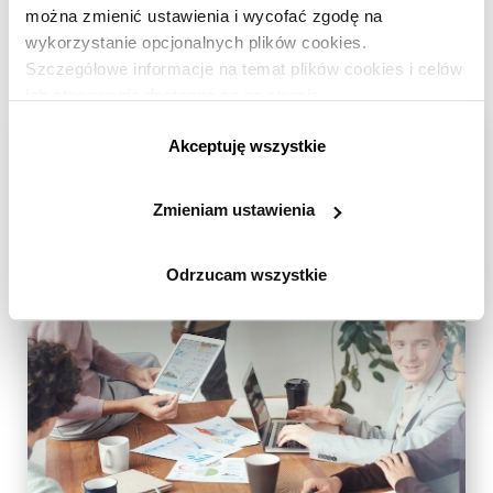
można zmienić ustawienia i wycofać zgodę na
wykorzystanie opcjonalnych plików cookies.
from 3.300+ reviews
Szczegółowe informacje na temat plików cookies i celów
ich stosowania dostępne są na stronie
https://www.ican.pl/prywatnosc
Akceptuję wszystkie
Zmieniam ustawienia
Odrzucam wszystkie