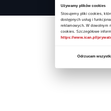
Używamy plików cookies
Stosujemy pliki cookies, kt
dostępnych usług i funkcjon
reklamowych. W dowolnym mo
cookies. Szczegółowe informa
https://www.ican.pl/prywa
Odrzucam wszystk