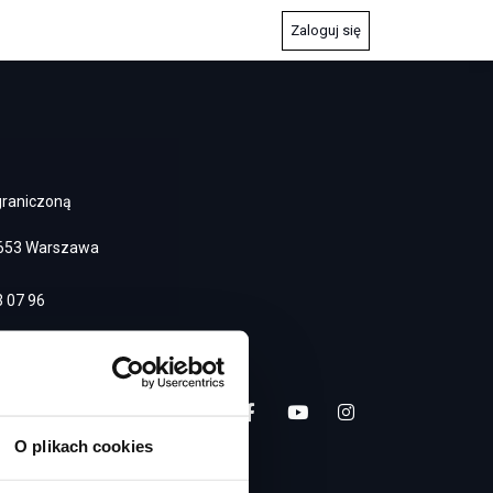
Zaloguj się
ograniczoną
2-653 Warszawa
 07 96
O plikach cookies