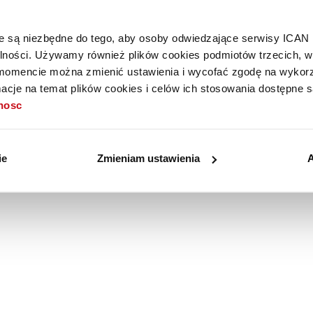
óre są niezbędne do tego, aby osoby odwiedzające serwisy ICAN
alności. Używamy również plików cookies podmiotów trzecich, w 
mencie można zmienić ustawienia i wycofać zgodę na wykorzy
cje na temat plików cookies i celów ich stosowania dostępne s
tnosc
ie
Zmieniam ustawienia
A