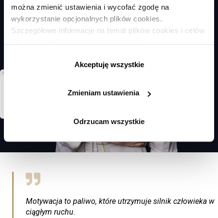
można zmienić ustawienia i wycofać zgodę na
wykorzystanie opcjonalnych plików cookies.
Szczegółowe informacje na temat plików cookies i celów
ich stosowania dostępne są na stronie
https://www.ican.pl/prywatnosc
Akceptuję wszystkie
Zmieniam ustawienia
Odrzucam wszystkie
Motywacja to paliwo, które utrzymuje silnik człowieka w
ciągłym ruchu.