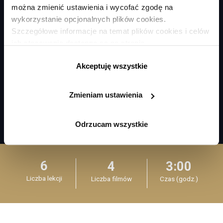
można zmienić ustawienia i wycofać zgodę na
wykorzystanie opcjonalnych plików cookies.
Szczegółowe informacje na temat plików cookies i celów
ich stosowania dostępne są na stronie
https://www.ican.pl/prywatnosc
Akceptuję wszystkie
Zmieniam ustawienia
Odrzucam wszystkie
6
4
3:00
Liczba lekcji
Liczba filmów
Czas (godz.)