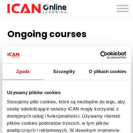
Zaloguj się
Ongoing courses
Zgoda
Szczegóły
O plikach cookies
Używamy plików cookies
Stosujemy pliki cookies, które są niezbędne do tego, aby
osoby odwiedzające serwisy ICAN mogły korzystać z
dostępnych usług i funkcjonalności. Używamy również
ICAN Business Advisor®
plików cookies podmiotów trzecich, w tym plików
ICAN Online Learning – szkolenie
analitycznych i reklamowych. W dowolnym momencie