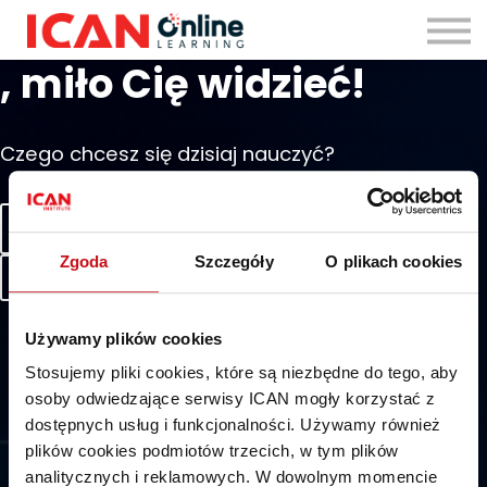
Zaloguj się
, miło Cię widzieć!
Czego chcesz się dzisiaj nauczyć?
Zobacz swoje osiągnięcia
Zgoda
Szczegóły
O plikach cookies
Zobacz wszystkie szkolenia
Używamy plików cookies
Stosujemy pliki cookies, które są niezbędne do tego, aby
osoby odwiedzające serwisy ICAN mogły korzystać z
dostępnych usług i funkcjonalności. Używamy również
plików cookies podmiotów trzecich, w tym plików
analitycznych i reklamowych. W dowolnym momencie