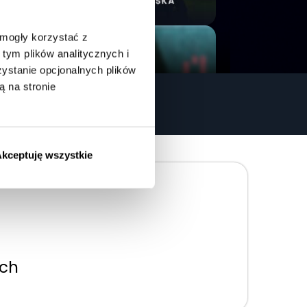
 mogły korzystać z
tym plików analitycznych i
stanie opcjonalnych plików
ą na stronie
0
FIKATY
kceptuję wszystkie
ych