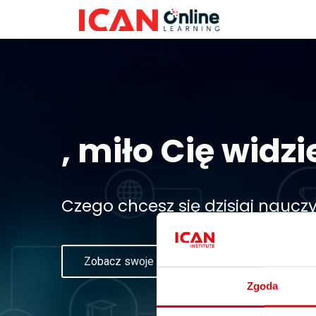
, miło Cię widzi
Czego chcesz się dzisiaj naucz
Zobacz swoje osiągnięcia
Zobacz
Zgoda