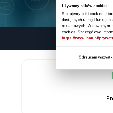
Używamy plików cookies
Stosujemy pliki cookies, kt
dostępnych usług i funkcjon
reklamowych. W dowolnym mo
cookies. Szczegółowe informa
https://www.ican.pl/prywa
SZKO
Odrzucam wszystk
Pr