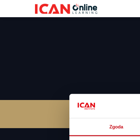
SZKO
Zgoda