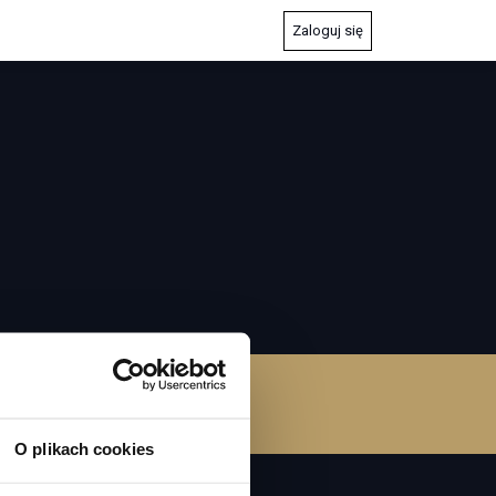
Zaloguj się
0
FIKATY
O plikach cookies