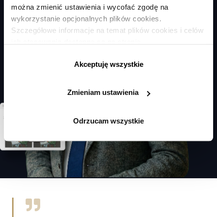
można zmienić ustawienia i wycofać zgodę na
wykorzystanie opcjonalnych plików cookies.
Szczegółowe informacje na temat plików cookies i celów
ich stosowania dostępne są na stronie
https://www.ican.pl/prywatnosc
Akceptuję wszystkie
Zmieniam ustawienia
Odrzucam wszystkie