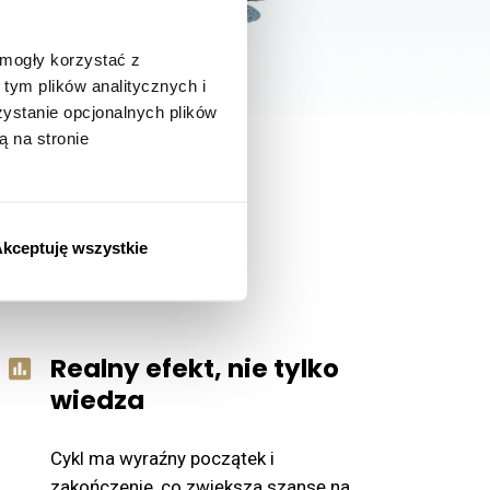
 mogły korzystać z
tym plików analitycznych i
stanie opcjonalnych plików
ą na stronie
ojedynczego
kceptuję wszystkie
Realny efekt, nie tylko
wiedza
Cykl ma wyraźny początek i
zakończenie, co zwiększa szansę na