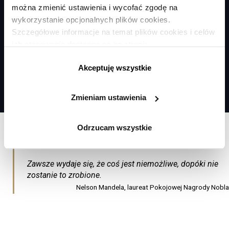
można zmienić ustawienia i wycofać zgodę na
wykorzystanie opcjonalnych plików cookies.
Szczegółowe informacje na temat plików cookies i celów
ich stosowania dostępne są na stronie
https://www.ican.pl/prywatnosc
Akceptuję wszystkie
Zmieniam ustawienia
Odrzucam wszystkie
Zawsze wydaje się, że coś jest niemożliwe, dopóki nie
zostanie to zrobione.
Nelson Mandela, laureat Pokojowej Nagrody Nobla